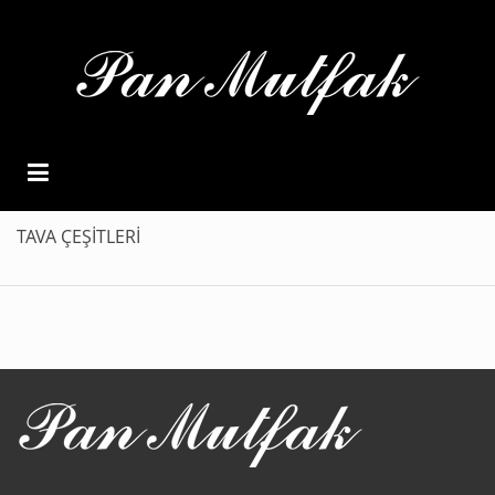
TAVA ÇEŞİTLERİ